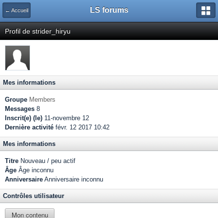
LS forums
← Accueil
Profil de strider_hiryu
Mes informations
Groupe
Members
Messages
8
Inscrit(e) (le)
11-novembre 12
Dernière activité
févr. 12 2017 10:42
Mes informations
Titre
Nouveau / peu actif
Âge
Âge inconnu
Anniversaire
Anniversaire inconnu
Contrôles utilisateur
Mon contenu