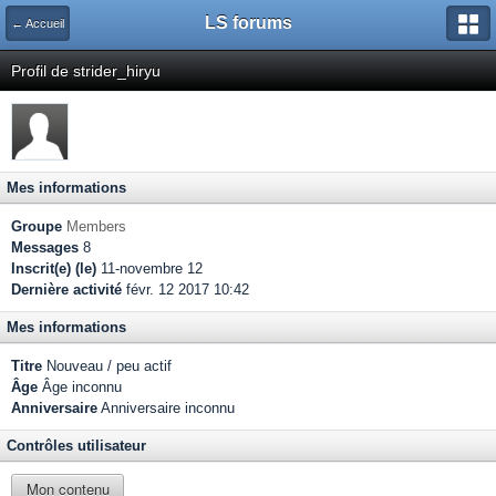
LS forums
← Accueil
Profil de strider_hiryu
Mes informations
Groupe
Members
Messages
8
Inscrit(e) (le)
11-novembre 12
Dernière activité
févr. 12 2017 10:42
Mes informations
Titre
Nouveau / peu actif
Âge
Âge inconnu
Anniversaire
Anniversaire inconnu
Contrôles utilisateur
Mon contenu