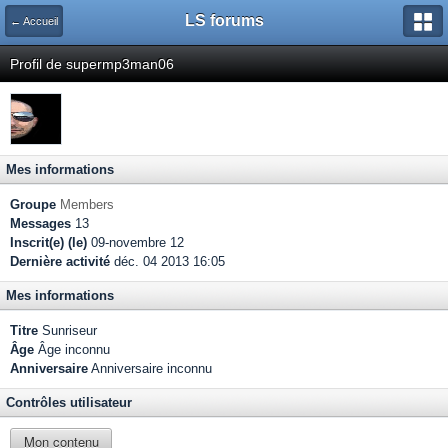
LS forums
← Accueil
Profil de supermp3man06
Mes informations
Groupe
Members
Messages
13
Inscrit(e) (le)
09-novembre 12
Dernière activité
déc. 04 2013 16:05
Mes informations
Titre
Sunriseur
Âge
Âge inconnu
Anniversaire
Anniversaire inconnu
Contrôles utilisateur
Mon contenu