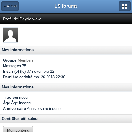
LS forums
← Accueil
Profil de Deydeiwow
Mes informations
Groupe
Members
Messages
75
Inscrit(e) (le)
07-novembre 12
Dernière activité
mai 26 2013 22:36
Mes informations
Titre
Sunriseur
Âge
Âge inconnu
Anniversaire
Anniversaire inconnu
Contrôles utilisateur
Mon contenu