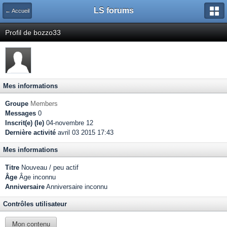
LS forums
← Accueil
Profil de bozzo33
Mes informations
Groupe
Members
Messages
0
Inscrit(e) (le)
04-novembre 12
Dernière activité
avril 03 2015 17:43
Mes informations
Titre
Nouveau / peu actif
Âge
Âge inconnu
Anniversaire
Anniversaire inconnu
Contrôles utilisateur
Mon contenu