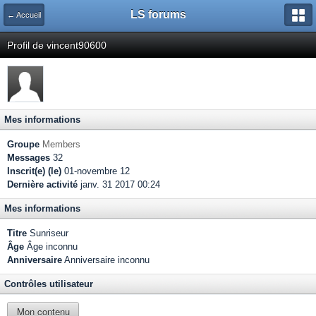
LS forums
← Accueil
Profil de vincent90600
Mes informations
Groupe
Members
Messages
32
Inscrit(e) (le)
01-novembre 12
Dernière activité
janv. 31 2017 00:24
Mes informations
Titre
Sunriseur
Âge
Âge inconnu
Anniversaire
Anniversaire inconnu
Contrôles utilisateur
Mon contenu