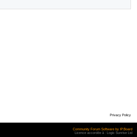
Privacy Policy
Community Forum Software by IP.Board
Licence accordée à : Logic Sunrise Ltd