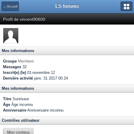
LS forums
← Accueil
Profil de vincent90600
Mes informations
Groupe
Members
Messages
32
Inscrit(e) (le)
01-novembre 12
Dernière activité
janv. 31 2017 00:24
Mes informations
Titre
Sunriseur
Âge
Âge inconnu
Anniversaire
Anniversaire inconnu
Contrôles utilisateur
Mon contenu