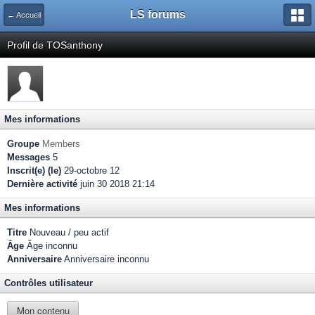
LS forums
← Accueil
Profil de TOSanthony
Mes informations
Groupe
Members
Messages
5
Inscrit(e) (le)
29-octobre 12
Dernière activité
juin 30 2018 21:14
Mes informations
Titre
Nouveau / peu actif
Âge
Âge inconnu
Anniversaire
Anniversaire inconnu
Contrôles utilisateur
Mon contenu