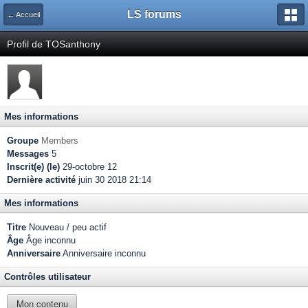
LS forums
← Accueil
Profil de TOSanthony
Mes informations
Groupe
Members
Messages
5
Inscrit(e) (le)
29-octobre 12
Dernière activité
juin 30 2018 21:14
Mes informations
Titre
Nouveau / peu actif
Âge
Âge inconnu
Anniversaire
Anniversaire inconnu
Contrôles utilisateur
Mon contenu