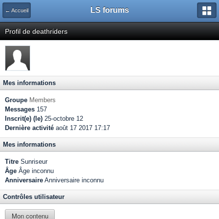
LS forums
← Accueil
Profil de deathriders
Mes informations
Groupe
Members
Messages
157
Inscrit(e) (le)
25-octobre 12
Dernière activité
août 17 2017 17:17
Mes informations
Titre
Sunriseur
Âge
Âge inconnu
Anniversaire
Anniversaire inconnu
Contrôles utilisateur
Mon contenu