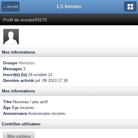
LS forums
← Accueil
Profil de scorpio93270
Mes informations
Groupe
Members
Messages
3
Inscrit(e) (le)
24-octobre 12
Dernière activité
juil. 09 2013 17:18
Mes informations
Titre
Nouveau / peu actif
Âge
Âge inconnu
Anniversaire
Anniversaire inconnu
Contrôles utilisateur
Mon contenu