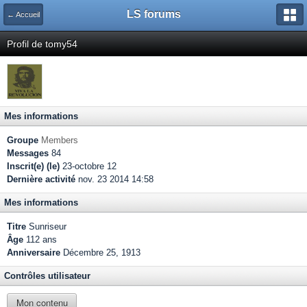
LS forums
← Accueil
Profil de tomy54
Mes informations
Groupe
Members
Messages
84
Inscrit(e) (le)
23-octobre 12
Dernière activité
nov. 23 2014 14:58
Mes informations
Titre
Sunriseur
Âge
112 ans
Anniversaire
Décembre 25, 1913
Contrôles utilisateur
Mon contenu