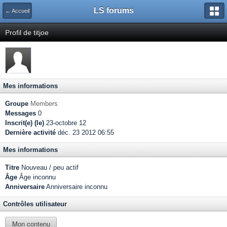
LS forums
← Accueil
Profil de titjoe
Mes informations
Groupe
Members
Messages
0
Inscrit(e) (le)
23-octobre 12
Dernière activité
déc. 23 2012 06:55
Mes informations
Titre
Nouveau / peu actif
Âge
Âge inconnu
Anniversaire
Anniversaire inconnu
Contrôles utilisateur
Mon contenu