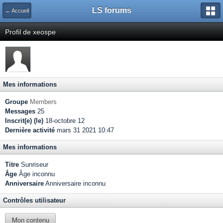
LS forums
← Accueil
Profil de xeospe
Mes informations
Groupe
Members
Messages
25
Inscrit(e) (le)
18-octobre 12
Dernière activité
mars 31 2021 10:47
Mes informations
Titre
Sunriseur
Âge
Âge inconnu
Anniversaire
Anniversaire inconnu
Contrôles utilisateur
Mon contenu