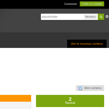
Connexion
Créer un compte
Membres
Voir le nouveau contenu
Mon contenu
2
Neutral