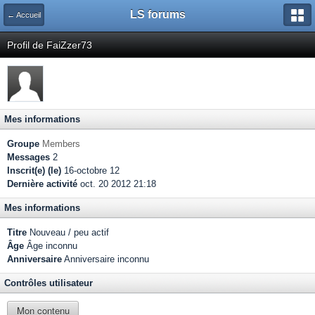
LS forums
← Accueil
Profil de FaiZzer73
Mes informations
Groupe
Members
Messages
2
Inscrit(e) (le)
16-octobre 12
Dernière activité
oct. 20 2012 21:18
Mes informations
Titre
Nouveau / peu actif
Âge
Âge inconnu
Anniversaire
Anniversaire inconnu
Contrôles utilisateur
Mon contenu