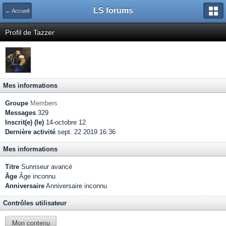
LS forums
← Accueil
Profil de Tazzer
Mes informations
Groupe
Members
Messages
329
Inscrit(e) (le)
14-octobre 12
Dernière activité
sept. 22 2019 16:36
Mes informations
Titre
Sunriseur avancé
Âge
Âge inconnu
Anniversaire
Anniversaire inconnu
Contrôles utilisateur
Mon contenu