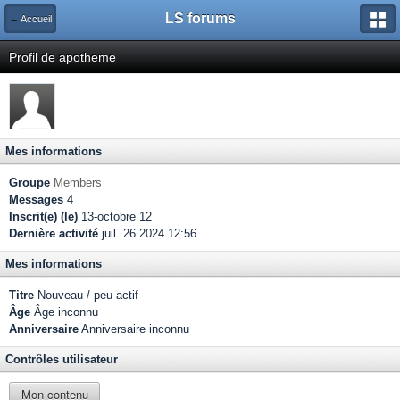
LS forums
← Accueil
Profil de apotheme
Mes informations
Groupe
Members
Messages
4
Inscrit(e) (le)
13-octobre 12
Dernière activité
juil. 26 2024 12:56
Mes informations
Titre
Nouveau / peu actif
Âge
Âge inconnu
Anniversaire
Anniversaire inconnu
Contrôles utilisateur
Mon contenu