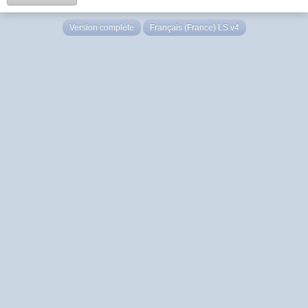
Version complète
Français (France) LS v4