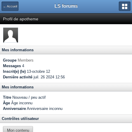
LS forums
← Accueil
Profil de apotheme
Mes informations
Groupe
Members
Messages
4
Inscrit(e) (le)
13-octobre 12
Dernière activité
juil. 26 2024 12:56
Mes informations
Titre
Nouveau / peu actif
Âge
Âge inconnu
Anniversaire
Anniversaire inconnu
Contrôles utilisateur
Mon contenu