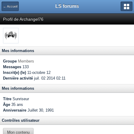
LS forums
← Accueil
Profil de Archangel76
Mes informations
Groupe
Members
Messages
133
Inscrit(e) (le)
11-octobre 12
Dernière activité
juil. 02 2014 02:11
Mes informations
Titre
Sunriseur
Âge
35 ans
Anniversaire
Juillet 30, 1991
Contrôles utilisateur
Mon contenu