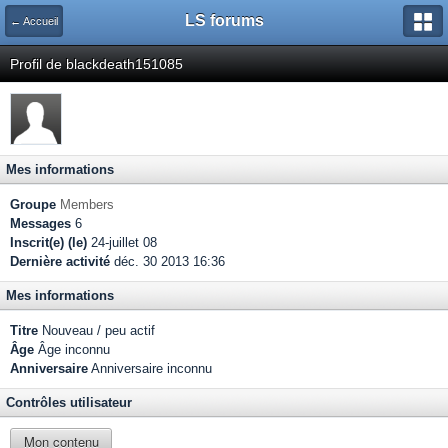
LS forums
← Accueil
Profil de blackdeath151085
Mes informations
Groupe
Members
Messages
6
Inscrit(e) (le)
24-juillet 08
Dernière activité
déc. 30 2013 16:36
Mes informations
Titre
Nouveau / peu actif
Âge
Âge inconnu
Anniversaire
Anniversaire inconnu
Contrôles utilisateur
Mon contenu