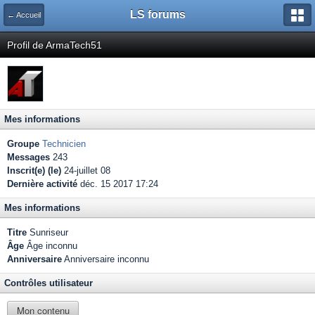
LS forums
← Accueil
Profil de ArmaTech51
Mes informations
Groupe
Technicien
Messages
243
Inscrit(e) (le)
24-juillet 08
Dernière activité
déc. 15 2017 17:24
Mes informations
Titre
Sunriseur
Âge
Âge inconnu
Anniversaire
Anniversaire inconnu
Contrôles utilisateur
Mon contenu