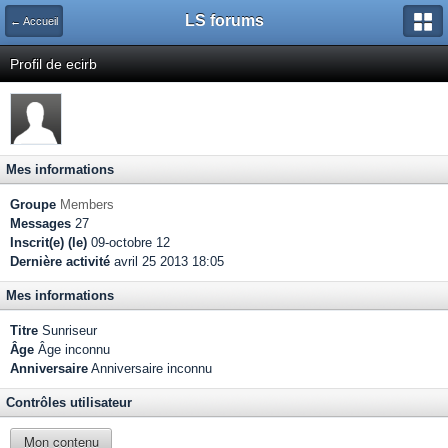
LS forums
← Accueil
Profil de ecirb
Mes informations
Groupe
Members
Messages
27
Inscrit(e) (le)
09-octobre 12
Dernière activité
avril 25 2013 18:05
Mes informations
Titre
Sunriseur
Âge
Âge inconnu
Anniversaire
Anniversaire inconnu
Contrôles utilisateur
Mon contenu