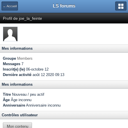
LS forums
← Accueil
Profil de joe_la_feinte
Mes informations
Groupe
Members
Messages
7
Inscrit(e) (le)
06-octobre 12
Dernière activité
août 12 2020 09:13
Mes informations
Titre
Nouveau / peu actif
Âge
Âge inconnu
Anniversaire
Anniversaire inconnu
Contrôles utilisateur
Mon contenu