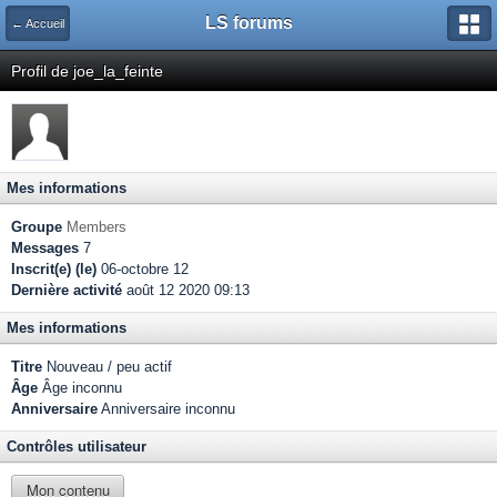
LS forums
← Accueil
Profil de joe_la_feinte
Mes informations
Groupe
Members
Messages
7
Inscrit(e) (le)
06-octobre 12
Dernière activité
août 12 2020 09:13
Mes informations
Titre
Nouveau / peu actif
Âge
Âge inconnu
Anniversaire
Anniversaire inconnu
Contrôles utilisateur
Mon contenu