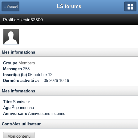
LS forums
← Accueil
Profil de kevin62500
Mes informations
Groupe
Members
Messages
258
Inscrit(e) (le)
06-octobre 12
Dernière activité
avril 05 2026 10:16
Mes informations
Titre
Sunriseur
Âge
Âge inconnu
Anniversaire
Anniversaire inconnu
Contrôles utilisateur
Mon contenu