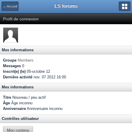
LS forums
← Accueil
Profil de connexion
Mes informations
Groupe
Members
Messages
0
Inscrit(e) (le)
05-octobre 12
Dernière activité
nov. 07 2012 16:00
Mes informations
Titre
Nouveau / peu actif
Âge
Âge inconnu
Anniversaire
Anniversaire inconnu
Contrôles utilisateur
Mon contenu