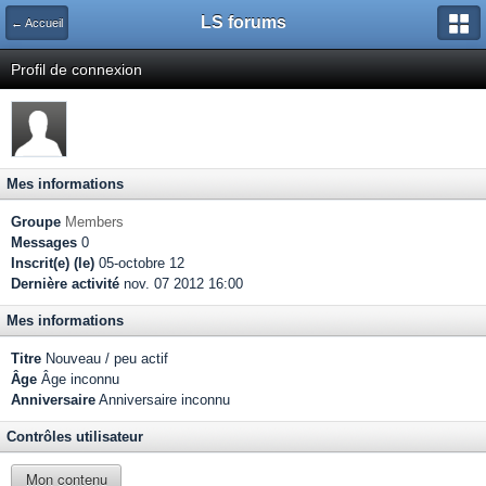
LS forums
← Accueil
Profil de connexion
Mes informations
Groupe
Members
Messages
0
Inscrit(e) (le)
05-octobre 12
Dernière activité
nov. 07 2012 16:00
Mes informations
Titre
Nouveau / peu actif
Âge
Âge inconnu
Anniversaire
Anniversaire inconnu
Contrôles utilisateur
Mon contenu