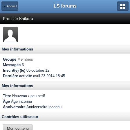
LS forums
← Accueil
Profil de Kaikoru
Mes informations
Groupe
Members
Messages
6
Inscrit(e) (le)
05-octobre 12
Dernière activité
avril 23 2014 18:45
Mes informations
Titre
Nouveau / peu actif
Âge
Âge inconnu
Anniversaire
Anniversaire inconnu
Contrôles utilisateur
Mon contenu