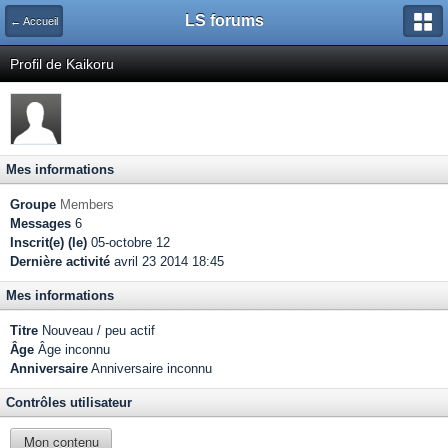
LS forums
← Accueil
Profil de Kaikoru
Mes informations
Groupe
Members
Messages
6
Inscrit(e) (le)
05-octobre 12
Dernière activité
avril 23 2014 18:45
Mes informations
Titre
Nouveau / peu actif
Âge
Âge inconnu
Anniversaire
Anniversaire inconnu
Contrôles utilisateur
Mon contenu