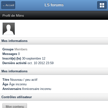
LS forums
← Accueil
Profil de Miins
Mes informations
Groupe
Members
Messages
0
Inscrit(e) (le)
30-septembre 12
Dernière activité
oct. 10 2012 23:59
Mes informations
Titre
Nouveau / peu actif
Âge
Âge inconnu
Anniversaire
Anniversaire inconnu
Contrôles utilisateur
Mon contenu