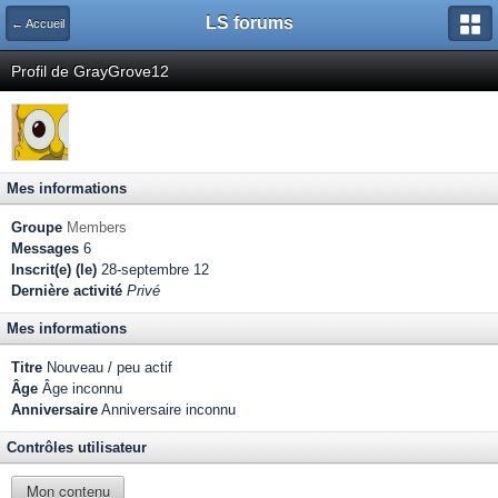
LS forums
← Accueil
Profil de GrayGrove12
Mes informations
Groupe
Members
Messages
6
Inscrit(e) (le)
28-septembre 12
Dernière activité
Privé
Mes informations
Titre
Nouveau / peu actif
Âge
Âge inconnu
Anniversaire
Anniversaire inconnu
Contrôles utilisateur
Mon contenu