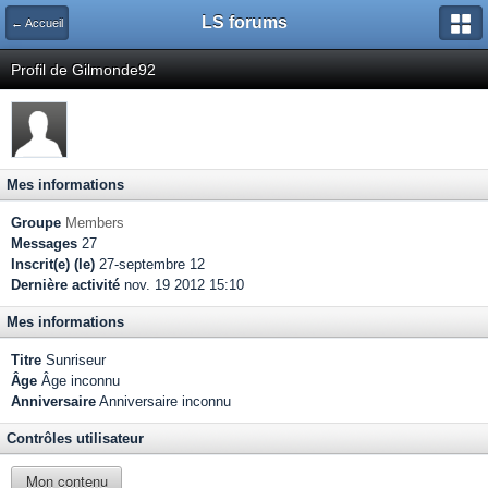
LS forums
← Accueil
Profil de Gilmonde92
Mes informations
Groupe
Members
Messages
27
Inscrit(e) (le)
27-septembre 12
Dernière activité
nov. 19 2012 15:10
Mes informations
Titre
Sunriseur
Âge
Âge inconnu
Anniversaire
Anniversaire inconnu
Contrôles utilisateur
Mon contenu