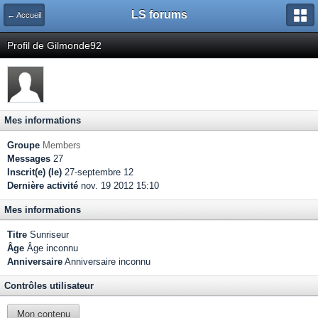
LS forums
← Accueil
Profil de Gilmonde92
Mes informations
Groupe
Members
Messages
27
Inscrit(e) (le)
27-septembre 12
Dernière activité
nov. 19 2012 15:10
Mes informations
Titre
Sunriseur
Âge
Âge inconnu
Anniversaire
Anniversaire inconnu
Contrôles utilisateur
Mon contenu