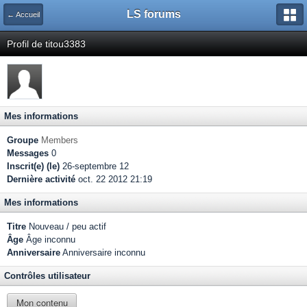
LS forums
← Accueil
Profil de titou3383
Mes informations
Groupe
Members
Messages
0
Inscrit(e) (le)
26-septembre 12
Dernière activité
oct. 22 2012 21:19
Mes informations
Titre
Nouveau / peu actif
Âge
Âge inconnu
Anniversaire
Anniversaire inconnu
Contrôles utilisateur
Mon contenu