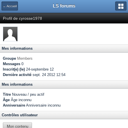
LS forums
← Accueil
Profil de cyrosse1978
Mes informations
Groupe
Members
Messages
0
Inscrit(e) (le)
24-septembre 12
Dernière activité
sept. 24 2012 12:54
Mes informations
Titre
Nouveau / peu actif
Âge
Âge inconnu
Anniversaire
Anniversaire inconnu
Contrôles utilisateur
Mon contenu