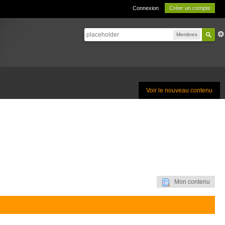
Connexion
Créer un compte
Membres
Voir le nouveau contenu
Mon contenu