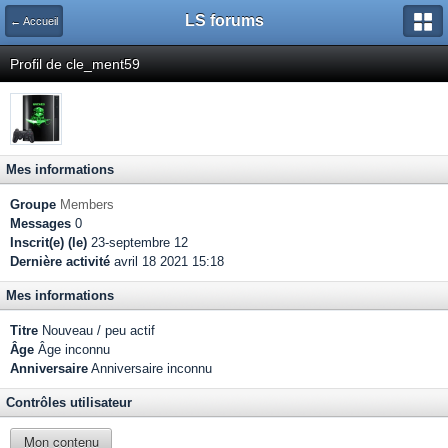
LS forums
← Accueil
Profil de cle_ment59
Mes informations
Groupe
Members
Messages
0
Inscrit(e) (le)
23-septembre 12
Dernière activité
avril 18 2021 15:18
Mes informations
Titre
Nouveau / peu actif
Âge
Âge inconnu
Anniversaire
Anniversaire inconnu
Contrôles utilisateur
Mon contenu