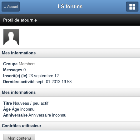
LS forums
← Accueil
Profil de afournie
Mes informations
Groupe
Members
Messages
0
Inscrit(e) (le)
23-septembre 12
Dernière activité
sept. 01 2013 19:53
Mes informations
Titre
Nouveau / peu actif
Âge
Âge inconnu
Anniversaire
Anniversaire inconnu
Contrôles utilisateur
Mon contenu