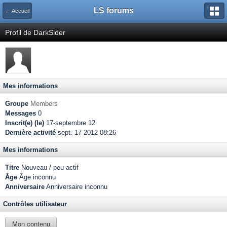
LS forums
← Accueil
Profil de DarkSider
Mes informations
Groupe
Members
Messages
0
Inscrit(e) (le)
17-septembre 12
Dernière activité
sept. 17 2012 08:26
Mes informations
Titre
Nouveau / peu actif
Âge
Âge inconnu
Anniversaire
Anniversaire inconnu
Contrôles utilisateur
Mon contenu