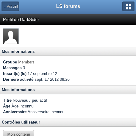
LS forums
← Accueil
Profil de DarkSider
Mes informations
Groupe
Members
Messages
0
Inscrit(e) (le)
17-septembre 12
Dernière activité
sept. 17 2012 08:26
Mes informations
Titre
Nouveau / peu actif
Âge
Âge inconnu
Anniversaire
Anniversaire inconnu
Contrôles utilisateur
Mon contenu