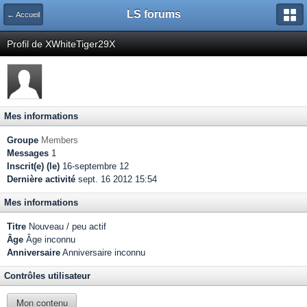
LS forums
← Accueil
Profil de XWhiteTiger29X
Mes informations
Groupe
Members
Messages
1
Inscrit(e) (le)
16-septembre 12
Dernière activité
sept. 16 2012 15:54
Mes informations
Titre
Nouveau / peu actif
Âge
Âge inconnu
Anniversaire
Anniversaire inconnu
Contrôles utilisateur
Mon contenu