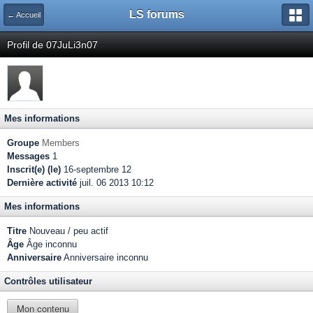
LS forums
← Accueil
Profil de 07JuLi3n07
Mes informations
Groupe
Members
Messages
1
Inscrit(e) (le)
16-septembre 12
Dernière activité
juil. 06 2013 10:12
Mes informations
Titre
Nouveau / peu actif
Âge
Âge inconnu
Anniversaire
Anniversaire inconnu
Contrôles utilisateur
Mon contenu