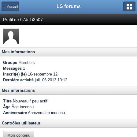
LS forums
← Accueil
Profil de 07JuLi3n07
Mes informations
Groupe
Members
Messages
1
Inscrit(e) (le)
16-septembre 12
Dernière activité
juil. 06 2013 10:12
Mes informations
Titre
Nouveau / peu actif
Âge
Âge inconnu
Anniversaire
Anniversaire inconnu
Contrôles utilisateur
Mon contenu