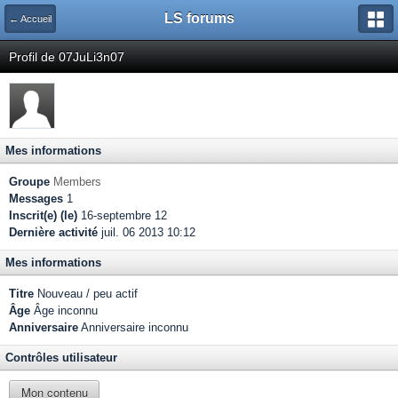
LS forums
← Accueil
Profil de 07JuLi3n07
Mes informations
Groupe
Members
Messages
1
Inscrit(e) (le)
16-septembre 12
Dernière activité
juil. 06 2013 10:12
Mes informations
Titre
Nouveau / peu actif
Âge
Âge inconnu
Anniversaire
Anniversaire inconnu
Contrôles utilisateur
Mon contenu