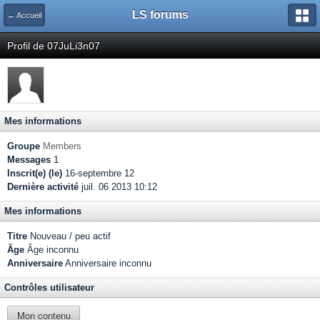
LS forums
← Accueil
Profil de 07JuLi3n07
Mes informations
Groupe
Members
Messages
1
Inscrit(e) (le)
16-septembre 12
Dernière activité
juil. 06 2013 10:12
Mes informations
Titre
Nouveau / peu actif
Âge
Âge inconnu
Anniversaire
Anniversaire inconnu
Contrôles utilisateur
Mon contenu