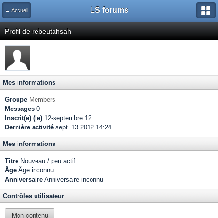
LS forums
← Accueil
Profil de rebeutahsah
Mes informations
Groupe
Members
Messages
0
Inscrit(e) (le)
12-septembre 12
Dernière activité
sept. 13 2012 14:24
Mes informations
Titre
Nouveau / peu actif
Âge
Âge inconnu
Anniversaire
Anniversaire inconnu
Contrôles utilisateur
Mon contenu