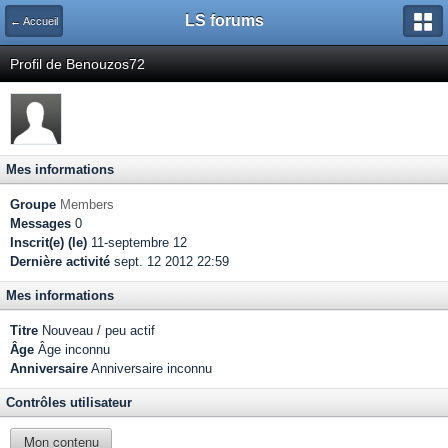
LS forums
← Accueil
Profil de Benouzos72
Mes informations
Groupe
Members
Messages
0
Inscrit(e) (le)
11-septembre 12
Dernière activité
sept. 12 2012 22:59
Mes informations
Titre
Nouveau / peu actif
Âge
Âge inconnu
Anniversaire
Anniversaire inconnu
Contrôles utilisateur
Mon contenu