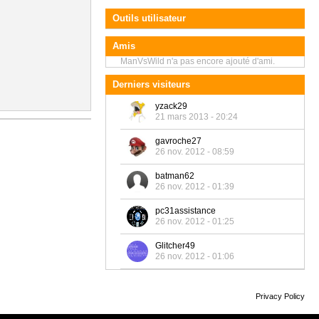
Outils utilisateur
Amis
ManVsWild n'a pas encore ajouté d'ami.
Derniers visiteurs
yzack29
21 mars 2013 - 20:24
gavroche27
26 nov. 2012 - 08:59
batman62
26 nov. 2012 - 01:39
pc31assistance
26 nov. 2012 - 01:25
Glitcher49
26 nov. 2012 - 01:06
Privacy Policy