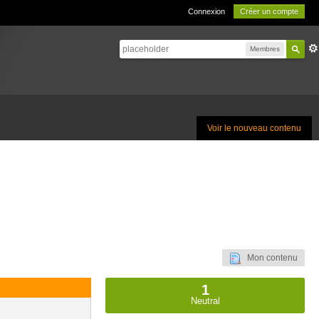
Connexion
Créer un compte
Membres
Voir le nouveau contenu
Mon contenu
1
Neutral